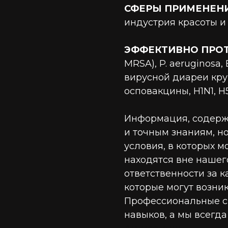
СФЕРЫ ПРИМЕНЕНИ
индустрия красоты и
ЭФФЕКТИВНО ПРОТ
MRSA), P. aeruginosa, E
вирусной диареи круп
осповакцины, H1N1, H5
Информация, содерж
и точным знаниям, но
условия, в которых м
находятся вне нашег
ответственности за 
которые могут возни
Профессиональные с
навыков, а мы всегда