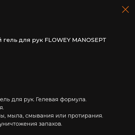
гель для рук FLOWEY MANOSEPT
ь для рук. Гелевая формула.
я.
ды, мыла, смывания или протирания.
уничтожения запахов.