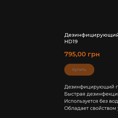
Дезинфицирующий 
HD19
795,00
грн
Купить
Дезинфицирующий гел
Быстрая дезинфекци
Используется без во
Обладает свойством 