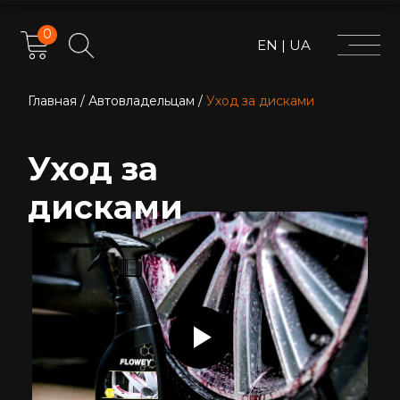
0
EN
|
UA
Главная
/
Автовладельцам
/
Уход за дисками
Уход за
дисками