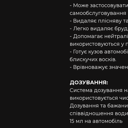
- Може застосовуват
самообслуговування
- Видаляє плісняву та
- Легко видаляє бруд,
- Допомагає нейтралі
використовуються у 
- Готує кузов автомо
блискучих восків.
- Врівноважує значе
ДОЗУВАННЯ:
Система дозування н
використовується чис
Дозування та бажани
співвідношення води,
15 мл на автомобіль