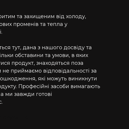
ритим та захищеним від холоду,
ових променів та тепла у
.
ься тут, дана з нашого досвіду та
ільки обставини та умови, в яких
ися продукт, знаходяться поза
 не приймаємо відповідальності за
 пошкодження, які можуть виникнути
одукту. Професійні засоби вимагають
 а ми завжди готові
.
уговування